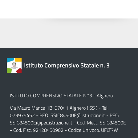
Istituto Comprensivo Statale n. 3
ISTITUTO COMPRENSIVO STATALE N°3 - Alghero
Via Mauro Manca 1B, 07041 Alghero ( SS ) - Tel:
079975452 - PEO:
SSIC84500E@istruzione.it
- PEC:
SSIC84500E@pec.istruzione.it
- Cod. Mecc. SSIC84500E
- Cod. Fisc. 92128450902 - Codice Univoco: UFLT7W