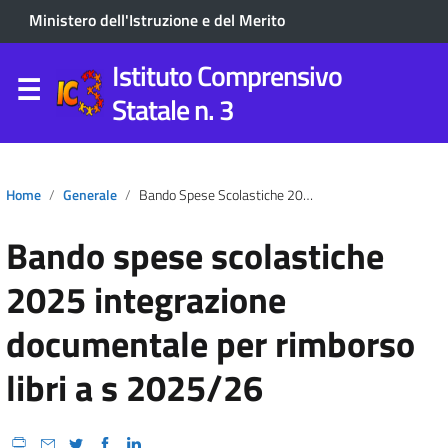
Ministero dell'Istruzione e del Merito
Istituto Comprensivo
Statale n. 3
Home
Generale
Bando Spese Scolastiche 2025 Integrazione Documentale Per Rimborso Libri A S 2025/26
Bando spese scolastiche
2025 integrazione
documentale per rimborso
libri a s 2025/26