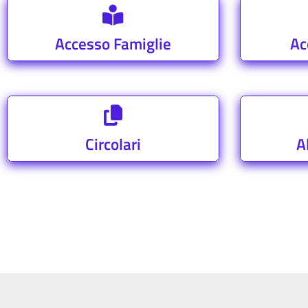
Accesso Famiglie
Ac
Circolari
A