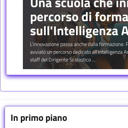
Una scuola che inn
percorso di form
sull'Intelligenza A
L’innovazione passa anche dalla formazione. Pe
avviato un percorso dedicato all’Intelligenza Arti
staff del Dirigente Scolastico ...
In primo piano