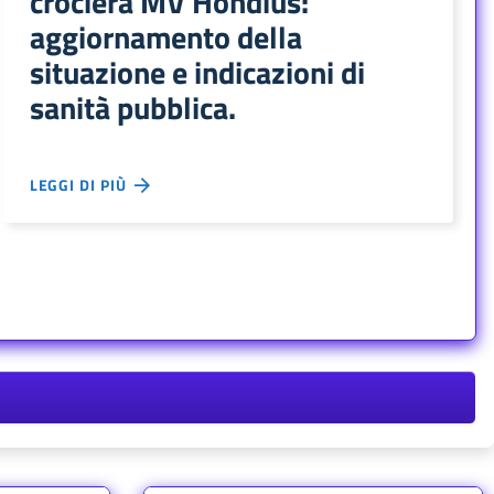
crociera MV Hondius:
aggiornamento della
situazione e indicazioni di
sanità pubblica.
LEGGI DI PIÙ