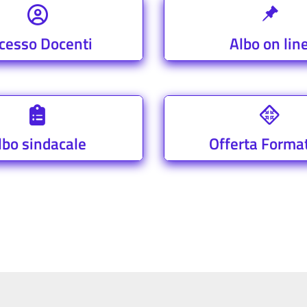
cesso Docenti
Albo on lin
lbo sindacale
Offerta Forma