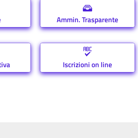
e
Ammin. Trasparente
tiva
Iscrizioni on line