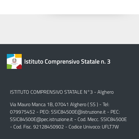
Istituto Comprensivo Statale n. 3
ISTITUTO COMPRENSIVO STATALE N°3 - Alghero
Via Mauro Manca 1B, 07041 Alghero ( SS ) - Tel:
079975452 - PEO:
SSIC84500E@istruzione.it
- PEC:
SSIC84500E@pec.istruzione.it
- Cod. Mecc. SSIC84500E
- Cod. Fisc. 92128450902 - Codice Univoco: UFLT7W