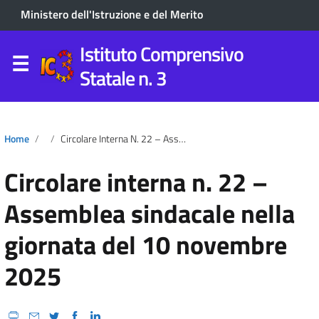
Ministero dell'Istruzione e del Merito
Istituto Comprensivo
Statale n. 3
Home
Circolare Interna N. 22 – Assemblea Sindacale Nella Giornata Del 10 Novembre 2025
Circolare interna n. 22 –
Assemblea sindacale nella
giornata del 10 novembre
2025