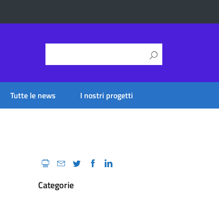
Tutte le news
I nostri progetti
Categorie