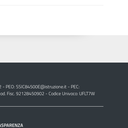
2 - PEO:
SSIC84500E@istruzione.it
- PEC:
od. Fisc. 92128450902 - Codice Univoco: UFLT7W
ASPARENZA