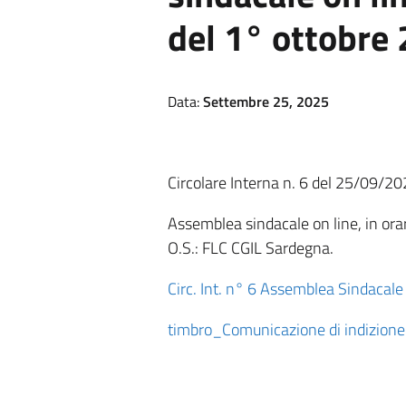
del 1° ottobre
Data:
Settembre 25, 2025
Circolare Interna n. 6 del 25/09/2
Assemblea sindacale on line, in orar
O.S.: FLC CGIL Sardegna.
Circ. Int. n° 6 Assemblea Sindacal
timbro_Comunicazione di indizione 