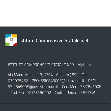
Istituto Comprensivo Statale n. 3
ISTITUTO COMPRENSIVO STATALE N°3 - Alghero
Via Mauro Manca 1B, 07041 Alghero ( SS ) - Tel:
079975452 - PEO:
SSIC84500E@istruzione.it
- PEC:
SSIC84500E@pec.istruzione.it
- Cod. Mecc. SSIC84500E
- Cod. Fisc. 92128450902 - Codice Univoco: UFLT7W