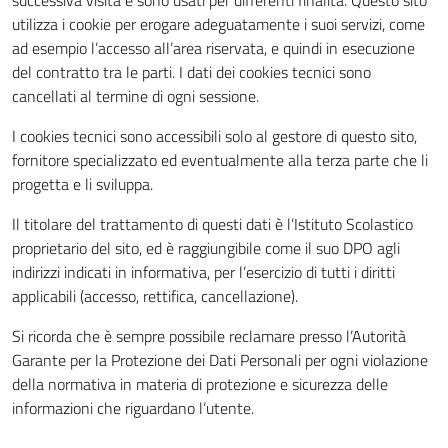
successiva visita e sono usati per differenti finalità. Questo sito
utilizza i cookie per erogare adeguatamente i suoi servizi, come
ad esempio l’accesso all’area riservata, e quindi in esecuzione
del contratto tra le parti. I dati dei cookies tecnici sono
cancellati al termine di ogni sessione.
I cookies tecnici sono accessibili solo al gestore di questo sito,
fornitore specializzato ed eventualmente alla terza parte che li
progetta e li sviluppa.
Il titolare del trattamento di questi dati è l’Istituto Scolastico
proprietario del sito, ed è raggiungibile come il suo DPO agli
indirizzi indicati in informativa, per l’esercizio di tutti i diritti
applicabili (accesso, rettifica, cancellazione).
Si ricorda che è sempre possibile reclamare presso l’Autorità
Garante per la Protezione dei Dati Personali per ogni violazione
della normativa in materia di protezione e sicurezza delle
informazioni che riguardano l’utente.