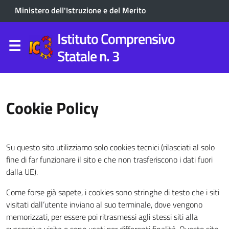
Ministero dell'Istruzione e del Merito
Istituto Comprensivo
Statale n. 3
Cookie Policy
Su questo sito utilizziamo solo cookies tecnici (rilasciati al solo
fine di far funzionare il sito e che non trasferiscono i dati fuori
dalla UE).
Come forse già sapete, i cookies sono stringhe di testo che i siti
visitati dall’utente inviano al suo terminale, dove vengono
memorizzati, per essere poi ritrasmessi agli stessi siti alla