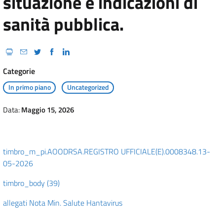
situazione e indicazioni di
sanità pubblica.
Categorie
In primo piano
Uncategorized
Data:
Maggio 15, 2026
timbro_m_pi.AOODRSA.REGISTRO UFFICIALE(E).0008348.13-
05-2026
timbro_body (39)
allegati Nota Min. Salute Hantavirus