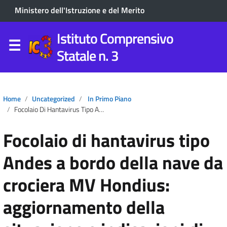
Ministero dell'Istruzione e del Merito
Istituto Comprensivo
Statale n. 3
Home
Uncategorized
In Primo Piano
Focolaio Di Hantavirus Tipo Andes A Bordo Della Nave Da Crociera MV Hondius: Aggiornamento Della Situazione E Indicazioni Di Sanità Pubblica.
Focolaio di hantavirus tipo
Andes a bordo della nave da
crociera MV Hondius:
aggiornamento della