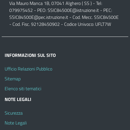
Via Mauro Manca 1B, 07041 Alghero ( SS ) - Tel:
079975452 - PEO:
SSIC84500E@istruzione.it
- PEC:
SSIC84500E@pec.istruzione.it
- Cod. Mecc. SSIC84500E
- Cod. Fisc. 92128450902 - Codice Univoco: UFLT7W
INFORMAZIONI SUL SITO
Ufficio Relazioni Pubblico
Sitemap
Elenco siti tematici
NOTE LEGALI
Sicurezza
Note Legali