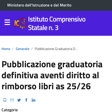
Ministero dell'Istruzione e del Merito
Istituto Comprensivo
Statale n. 3
Home
Generale
Pubblicazione Graduatoria Definitiva Aventi Diritto Al Rimborso Libri As 25/26
Pubblicazione graduatoria
definitiva aventi diritto al
rimborso libri as 25/26
Categorie