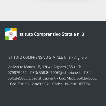
Istituto Comprensivo Statale n. 3
ISTITUTO COMPRENSIVO STATALE N°3 - Alghero
Via Mauro Manca 1B, 07041 Alghero ( SS ) - Tel:
079975452 - PEO:
SSIC84500E@istruzione.it
- PEC:
SSIC84500E@pec.istruzione.it
- Cod. Mecc. SSIC84500E
- Cod. Fisc. 92128450902 - Codice Univoco: UFLT7W