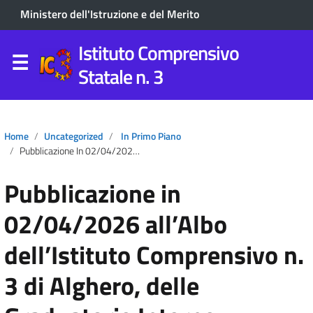
Ministero dell'Istruzione e del Merito
Istituto Comprensivo
Statale n. 3
Home
Uncategorized
In Primo Piano
Pubblicazione In 02/04/2026 All’Albo Dell’Istituto Comprensivo N. 3 Di Alghero, Delle Graduatorie Interne Provvisorie D’Istituto Per L’anno Scolastico 2026/27 Del Personale Docente Infanzia, Primaria E Secondaria Di I Grado E Personale A.T.A.
Pubblicazione in
02/04/2026 all’Albo
dell’Istituto Comprensivo n.
3 di Alghero, delle