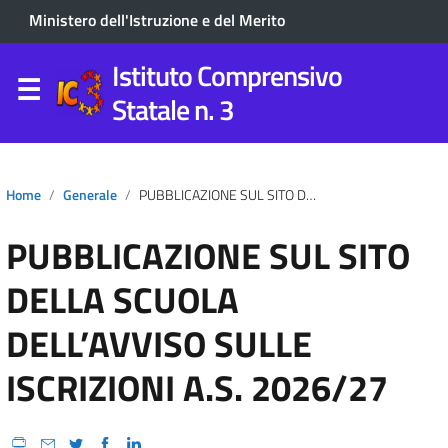
Ministero dell'Istruzione e del Merito
Istituto Comprensivo
Statale n. 3
Home
Generale
PUBBLICAZIONE SUL SITO DELLA SCUOLA DELL’AVVISO SULLE ISCRIZIONI A.S. 2026/27
PUBBLICAZIONE SUL SITO
DELLA SCUOLA
DELL’AVVISO SULLE
ISCRIZIONI A.S. 2026/27