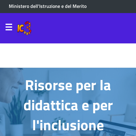
Ministero dell'Istruzione e del Merito
Risorse per la
didattica e per
l'inclusione