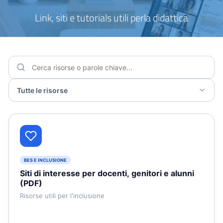
Link, siti e tutorials utili perla didattica
BES E INCLUSIONE
Siti di interesse per docenti, genitori e alunni
(PDF)
Risorse utili per l'inclusione