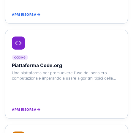
APRI RISORSA
CODING
Piattaforma Code.org
Una piattaforma per promuovere l'uso del pensiero
computazionale imparando a usare algoritmi tipici della
programmazione di base in maniera intuitiva e accessibile
a tutti
APRI RISORSA