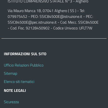
ISTITUTO COMPRENSIVO STATALE N°3 - Alghero
Via Mauro Manca 1B, 07041 Alghero ( SS ) - Tel:
079975452 - PEO:
SSIC84500E@istruzione.it
- PEC:
SSIC84500E@pec.istruzione.it
- Cod. Mecc. SSIC84500E
- Cod. Fisc. 92128450902 - Codice Univoco: UFLT7W
INFORMAZIONI SUL SITO
Ufficio Relazioni Pubblico
Sitemap
Elenco siti tematici
NOTE LEGALI
Sicurezza