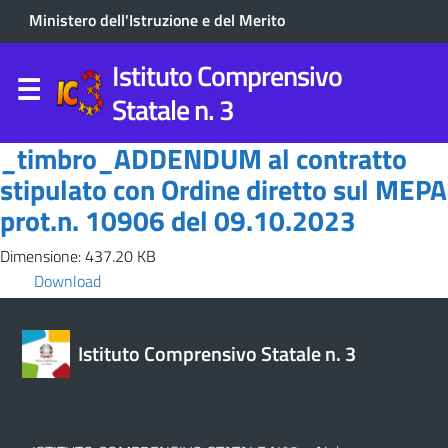
Ministero dell'Istruzione e del Merito
Istituto Comprensivo
Statale n. 3
_timbro_ADDENDUM al contratto
stipulato con Ordine diretto sul MEPA
prot.n. 10906 del 09.10.2023
Dimensione: 437.20 KB
Download
Istituto Comprensivo Statale n. 3