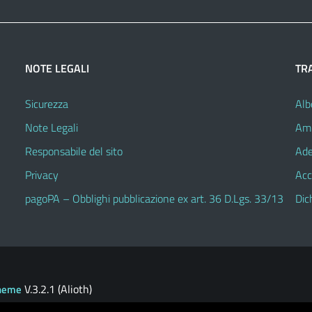
NOTE LEGALI
TR
Sicurezza
Alb
Note Legali
Amm
Responsabile del sito
Ade
Privacy
Acc
pagoPA – Obblighi pubblicazione ex art. 36 D.Lgs. 33/13
Dic
V.3.2.1 (Alioth)
heme