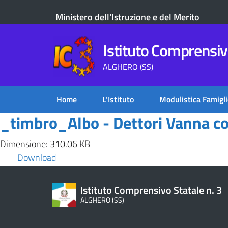
Ministero dell'Istruzione e del Merito
Istituto Comprensivo
ALGHERO (SS)
Home
L’Istituto
Modulistica Famigli
_timbro_Albo - Dettori Vanna c
Dimensione: 310.06 KB
Download
Istituto Comprensivo Statale n. 3
ALGHERO (SS)