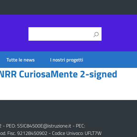
Tutte le news
I nostri progetti
PNRR CuriosaMente 2-signed
2 - PEO:
SSIC84500E@istruzione.it
- PEC:
od. Fisc. 92128450902 - Codice Univoco: UFLT7W