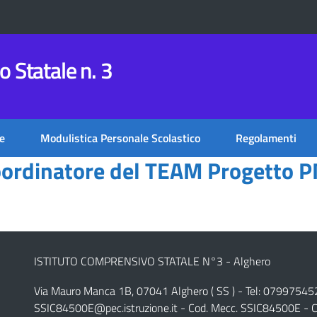
 Statale n. 3
e
Modulistica Personale Scolastico
Regolamenti
oordinatore del TEAM Progetto 
ISTITUTO COMPRENSIVO STATALE N°3 - Alghero
Via Mauro Manca 1B, 07041 Alghero ( SS ) - Tel: 07997545
SSIC84500E@pec.istruzione.it
- Cod. Mecc. SSIC84500E - C