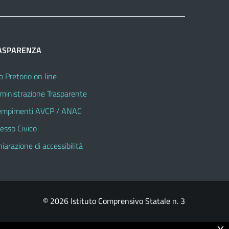
ASPARENZA
o Pretorio on line
inistrazione Trasparente
mpimenti AVCP / ANAC
esso Civico
hiarazione di accessibilità
© 2026 Istituto Comprensivo Statale n. 3
x