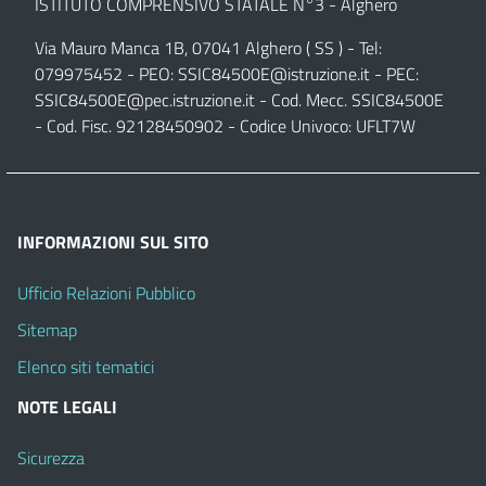
ISTITUTO COMPRENSIVO STATALE N°3 - Alghero
Via Mauro Manca 1B, 07041 Alghero ( SS ) - Tel:
079975452 - PEO:
SSIC84500E@istruzione.it
- PEC:
SSIC84500E@pec.istruzione.it
- Cod. Mecc. SSIC84500E
- Cod. Fisc. 92128450902 - Codice Univoco: UFLT7W
INFORMAZIONI SUL SITO
Ufficio Relazioni Pubblico
Sitemap
Elenco siti tematici
NOTE LEGALI
Sicurezza