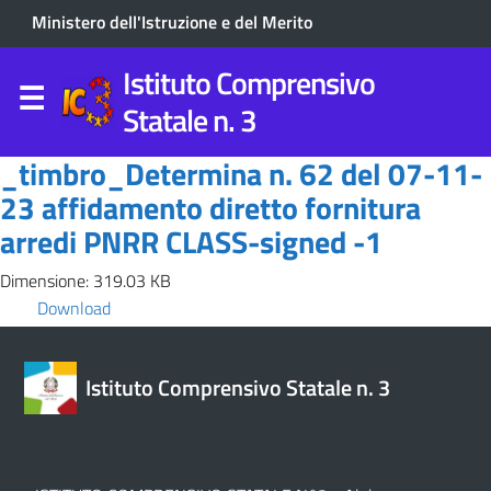
Ministero dell'Istruzione e del Merito
Istituto Comprensivo
Statale n. 3
_timbro_Determina n. 62 del 07-11-
23 affidamento diretto fornitura
arredi PNRR CLASS-signed -1
Dimensione: 319.03 KB
Download
Istituto Comprensivo Statale n. 3