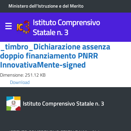
Ministero dell'Istruzione e del Merito
Istituto Comprensivo
Statale n. 3
_timbro_Dichiarazione assenza
doppio finanziamento PNRR
InnovativaMente-signed
Dimensione: 251.12 KB
Download
Istituto Comprensivo Statale n. 3