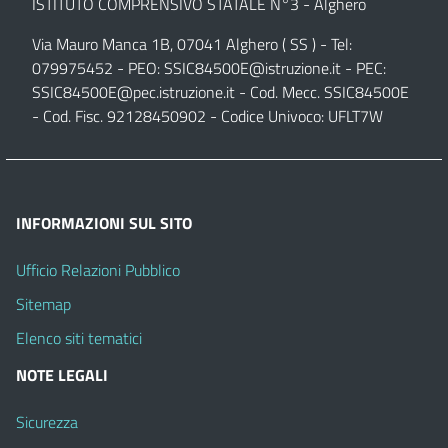
ISTITUTO COMPRENSIVO STATALE N°3 - Alghero
Via Mauro Manca 1B, 07041 Alghero ( SS ) - Tel:
079975452 - PEO:
SSIC84500E@istruzione.it
- PEC:
SSIC84500E@pec.istruzione.it
- Cod. Mecc. SSIC84500E
- Cod. Fisc. 92128450902 - Codice Univoco: UFLT7W
INFORMAZIONI SUL SITO
Ufficio Relazioni Pubblico
Sitemap
Elenco siti tematici
NOTE LEGALI
Sicurezza