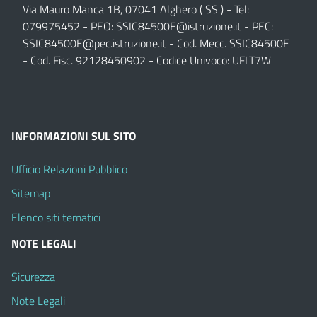
Via Mauro Manca 1B, 07041 Alghero ( SS ) - Tel:
079975452 - PEO:
SSIC84500E@istruzione.it
- PEC:
SSIC84500E@pec.istruzione.it
- Cod. Mecc. SSIC84500E
- Cod. Fisc. 92128450902 - Codice Univoco: UFLT7W
INFORMAZIONI SUL SITO
Ufficio Relazioni Pubblico
Sitemap
Elenco siti tematici
NOTE LEGALI
Sicurezza
Note Legali