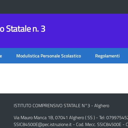
 Statale n. 3
e
Modulistica Personale Scolastico
Regolamenti
ISTITUTO COMPRENSIVO STATALE N°3 - Alghero
Via Mauro Manca 1B, 07041 Alghero ( SS ) - Tel: 07997545
SSIC84500E@pec.istruzione.it
- Cod. Mecc. SSIC84500E - C