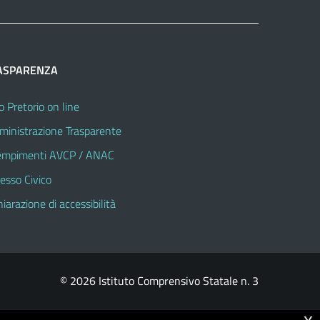
ASPARENZA
o Pretorio on line
inistrazione Trasparente
mpimenti AVCP / ANAC
esso Civico
hiarazione di accessibilità
© 2026 Istituto Comprensivo Statale n. 3
x