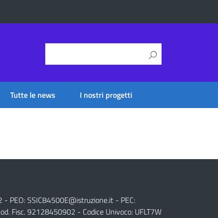
Tutte le news
I nostri progetti
2 - PEO:
SSIC84500E@istruzione.it
- PEC:
od. Fisc. 92128450902 - Codice Univoco: UFLT7W