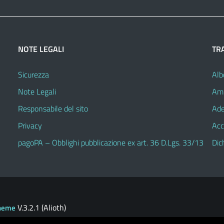
NOTE LEGALI
TR
Sicurezza
Alb
Note Legali
Amm
Responsabile del sito
Ade
Privacy
Acc
pagoPA – Obblighi pubblicazione ex art. 36 D.Lgs. 33/13
Dic
V.3.2.1 (Alioth)
heme