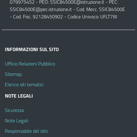
079975452 - PEO:
SSIC84500E@istruzione.it
- PEC:
SSIC84500E@pec.istruzione.it
- Cod. Mecc. SSIC84500E
- Cod. Fisc. 92128450902 - Codice Univoco: UFLT7W
INFORMAZIONI SUL SITO
Ufficio Relazioni Pubblico
Sitemap
Elenco siti tematici
NOTE LEGALI
Sicurezza
Note Legali
Responsabile del sito