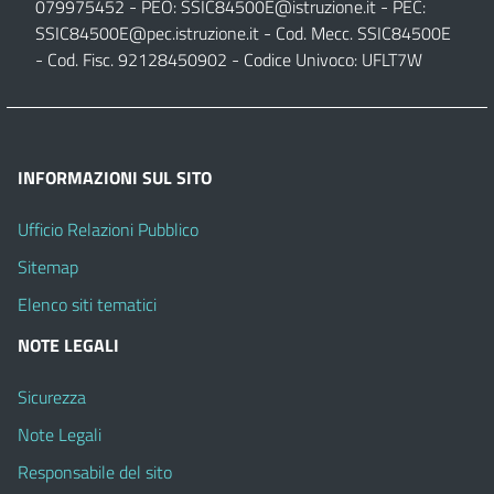
079975452 - PEO:
SSIC84500E@istruzione.it
- PEC:
SSIC84500E@pec.istruzione.it
- Cod. Mecc. SSIC84500E
- Cod. Fisc. 92128450902 - Codice Univoco: UFLT7W
INFORMAZIONI SUL SITO
Ufficio Relazioni Pubblico
Sitemap
Elenco siti tematici
NOTE LEGALI
Sicurezza
Note Legali
Responsabile del sito