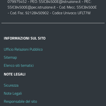
079975452 - PEO:
SSIC84500E@istruzione.it
- PEC:
SSIC84500E@pec.istruzione.it
- Cod. Mecc. SSIC84500E
- Cod. Fisc. 92128450902 - Codice Univoco: UFLT7W
INFORMAZIONI SUL SITO
Ufficio Relazioni Pubblico
Sitemap
Elenco siti tematici
NOTE LEGALI
Sicurezza
Note Legali
Responsabile del sito