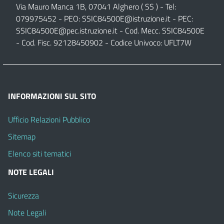
Via Mauro Manca 1B, 07041 Alghero ( SS ) - Tel:
079975452 - PEO:
SSIC84500E@istruzione.it
- PEC:
SSIC84500E@pec.istruzione.it
- Cod. Mecc. SSIC84500E
- Cod. Fisc. 92128450902 - Codice Univoco: UFLT7W
INFORMAZIONI SUL SITO
Ufficio Relazioni Pubblico
Sitemap
Elenco siti tematici
NOTE LEGALI
Sicurezza
Note Legali