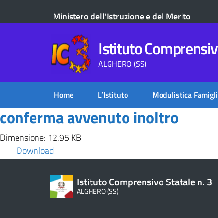
Ministero dell'Istruzione e del Merito
Istituto Comprensivo
ALGHERO (SS)
Home
L’Istituto
Modulistica Famigli
conferma avvenuto inoltro
Dimensione: 12.95 KB
Download
Istituto Comprensivo Statale n. 3
ALGHERO (SS)