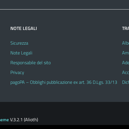
NOTE LEGALI
TR
Sicurezza
Alb
Note Legali
Amm
Responsabile del sito
Ade
Privacy
Acc
pagoPA – Obblighi pubblicazione ex art. 36 D.Lgs. 33/13
Dic
V.3.2.1 (Alioth)
heme