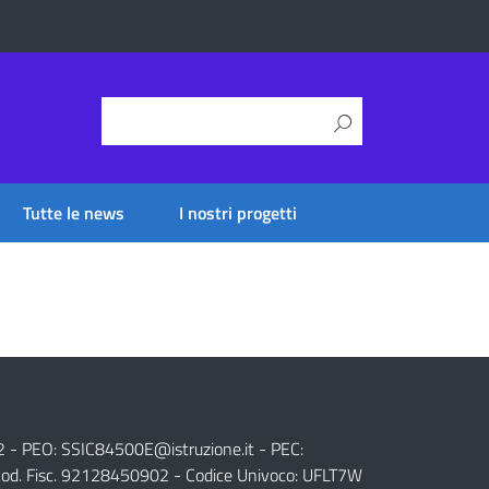
Tutte le news
I nostri progetti
2 - PEO:
SSIC84500E@istruzione.it
- PEC:
od. Fisc. 92128450902 - Codice Univoco: UFLT7W