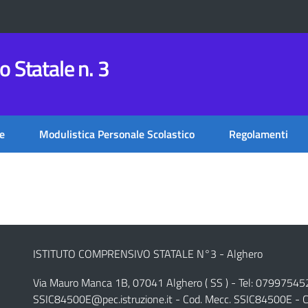
 Statale n. 3
e
Modulistica Personale Scolastico
Regolamenti
ISTITUTO COMPRENSIVO STATALE N°3 - Alghero
Via Mauro Manca 1B, 07041 Alghero ( SS ) - Tel: 07997545
SSIC84500E@pec.istruzione.it
- Cod. Mecc. SSIC84500E - C