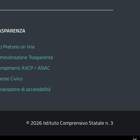
ASPARENZA
o Pretorio on line
inistrazione Trasparente
mpimenti AVCP / ANAC
esso Civico
hiarazione di accessibilità
© 2026 Istituto Comprensivo Statale n. 3
x