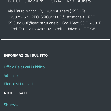
ISTITUTO COMPRENSIVO STATALE N°3 - Alghero
Via Mauro Manca 1B, 07041 Alghero ( SS ) - Tel:
079975452 - PEO:
SSIC84500E@istruzione.it
- PEC:
SSIC84500E@pec.istruzione.it
- Cod. Mecc. SSIC84500E
- Cod. Fisc. 92128450902 - Codice Univoco: UFLT7W
INFORMAZIONI SUL SITO
Ufficio Relazioni Pubblico
Sitemap
Elenco siti tematici
NOTE LEGALI
Sicurezza