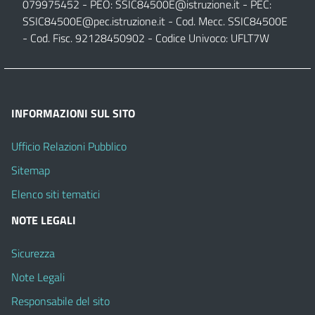
079975452 - PEO:
SSIC84500E@istruzione.it
- PEC:
SSIC84500E@pec.istruzione.it
- Cod. Mecc. SSIC84500E
- Cod. Fisc. 92128450902 - Codice Univoco: UFLT7W
INFORMAZIONI SUL SITO
Ufficio Relazioni Pubblico
Sitemap
Elenco siti tematici
NOTE LEGALI
Sicurezza
Note Legali
Responsabile del sito