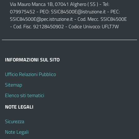
Via Mauro Manca 1B, 07041 Alghero ( SS ) - Tel:
079975452 - PEO:
SSIC84500E@istruzione.it
- PEC:
SSIC84500E@pec.istruzione.it
- Cod. Mecc. SSIC84500E
- Cod. Fisc. 92128450902 - Codice Univoco: UFLT7W
INFORMAZIONI SUL SITO
Ufficio Relazioni Pubblico
Sitemap
Elenco siti tematici
NOTE LEGALI
Sicurezza
Note Legali