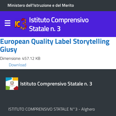
Ministero dell'Istruzione e del Merito
Istituto Comprensivo
Statale n. 3
European Quality Label Storytelling
Giusy
Dimensione: 457.12 KB
Download
Istituto Comprensivo Statale n. 3
ISTITUTO COMPRENSIVO STATALE N°3 - Alghero