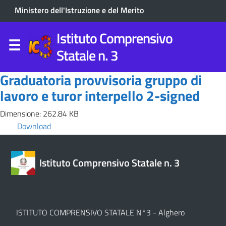
Ministero dell'Istruzione e del Merito
Istituto Comprensivo
Statale n. 3
Graduatoria provvisoria gruppo di
lavoro e turor interpello 2-signed
Dimensione: 262.84 KB
Download
Istituto Comprensivo Statale n. 3
ISTITUTO COMPRENSIVO STATALE N°3 - Alghero