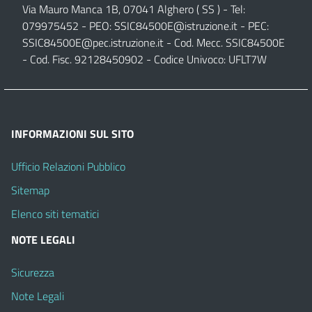
Via Mauro Manca 1B, 07041 Alghero ( SS ) - Tel:
079975452 - PEO:
SSIC84500E@istruzione.it
- PEC:
SSIC84500E@pec.istruzione.it
- Cod. Mecc. SSIC84500E
- Cod. Fisc. 92128450902 - Codice Univoco: UFLT7W
INFORMAZIONI SUL SITO
Ufficio Relazioni Pubblico
Sitemap
Elenco siti tematici
NOTE LEGALI
Sicurezza
Note Legali