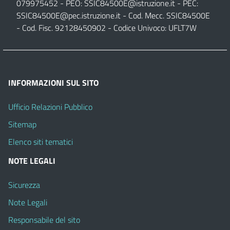
079975452 - PEO:
SSIC84500E@istruzione.it
- PEC:
SSIC84500E@pec.istruzione.it
- Cod. Mecc. SSIC84500E
- Cod. Fisc. 92128450902 - Codice Univoco: UFLT7W
INFORMAZIONI SUL SITO
Ufficio Relazioni Pubblico
Sitemap
Elenco siti tematici
NOTE LEGALI
Sicurezza
Note Legali
Responsabile del sito