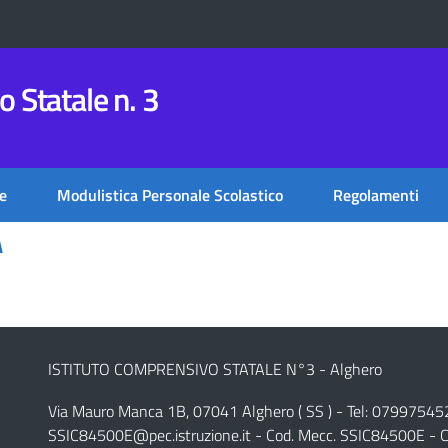
 Statale n. 3
e
Modulistica Personale Scolastico
Regolamenti
A
ISTITUTO COMPRENSIVO STATALE N°3 - Alghero
Via Mauro Manca 1B, 07041 Alghero ( SS ) - Tel: 07997545
SSIC84500E@pec.istruzione.it
- Cod. Mecc. SSIC84500E - C