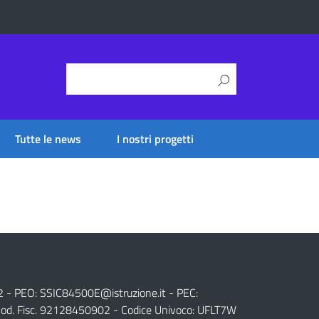
Tutte le news
I nostri progetti
2 - PEO:
SSIC84500E@istruzione.it
- PEC:
od. Fisc. 92128450902 - Codice Univoco: UFLT7W