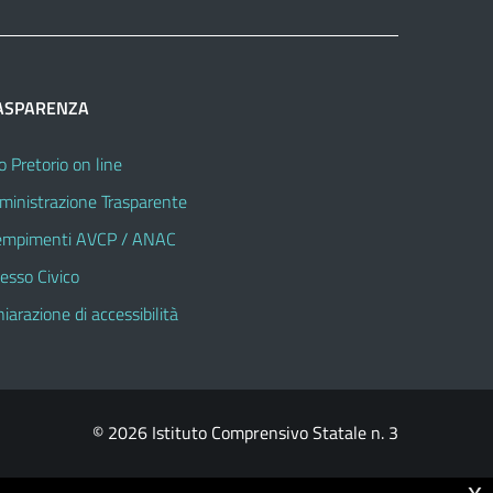
ASPARENZA
o Pretorio on line
inistrazione Trasparente
mpimenti AVCP / ANAC
esso Civico
hiarazione di accessibilità
© 2026 Istituto Comprensivo Statale n. 3
x