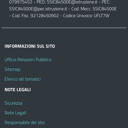
079975452 - PEO:
SSIC84500E@istruzione.it
- PEC:
SSIC84500E@pec.istruzione.it
- Cod. Mecc. SSIC84500E
- Cod. Fisc. 92128450902 - Codice Univoco: UFLT7W
INFORMAZIONI SUL SITO
Ufficio Relazioni Pubblico
Sitemap
Elenco siti tematici
NOTE LEGALI
Sicurezza
Note Legali
Responsabile del sito