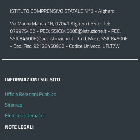
ISTITUTO COMPRENSIVO STATALE N°3 - Alghero
Via Mauro Manca 1B, 07041 Alghero ( SS ) - Tel:
079975452 - PEO:
SSIC84500E@istruzione.it
- PEC:
SSIC84500E@pec.istruzione.it
- Cod. Mecc. SSIC84500E
- Cod. Fisc. 92128450902 - Codice Univoco: UFLT7W
INFORMAZIONI SUL SITO
Ufficio Relazioni Pubblico
Sitemap
Elenco siti tematici
NOTE LEGALI