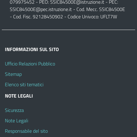
079975452 - PEO:
SSIC84500E@istruzione.it
- PEC:
SSIC84500E@pec.istruzione.it
- Cod. Mecc. SSIC84500E
- Cod. Fisc. 92128450902 - Codice Univoco: UFLT7W
INFORMAZIONI SUL SITO
Ufficio Relazioni Pubblico
Sitemap
Elenco siti tematici
NOTE LEGALI
Sicurezza
Note Legali
Responsabile del sito