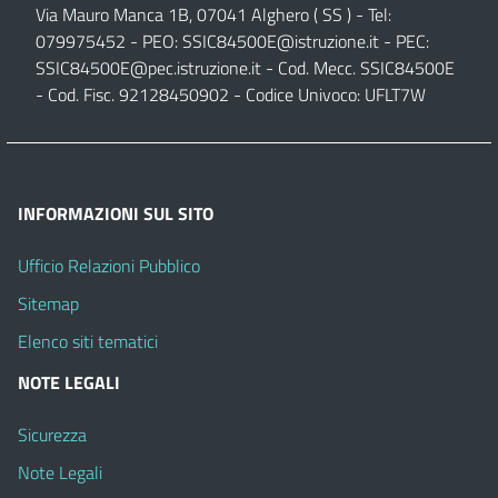
Via Mauro Manca 1B, 07041 Alghero ( SS ) - Tel:
079975452 - PEO:
SSIC84500E@istruzione.it
- PEC:
SSIC84500E@pec.istruzione.it
- Cod. Mecc. SSIC84500E
- Cod. Fisc. 92128450902 - Codice Univoco: UFLT7W
INFORMAZIONI SUL SITO
Ufficio Relazioni Pubblico
Sitemap
Elenco siti tematici
NOTE LEGALI
Sicurezza
Note Legali