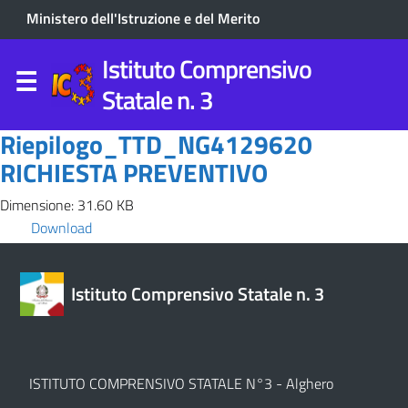
Ministero dell'Istruzione e del Merito
Istituto Comprensivo
Statale n. 3
Riepilogo_TTD_NG4129620
RICHIESTA PREVENTIVO
Dimensione: 31.60 KB
Download
Istituto Comprensivo Statale n. 3
ISTITUTO COMPRENSIVO STATALE N°3 - Alghero