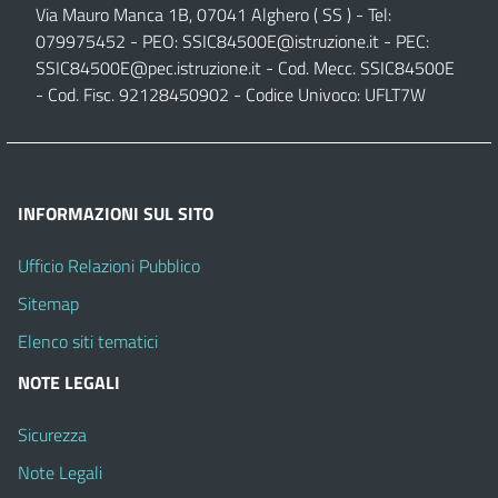
Via Mauro Manca 1B, 07041 Alghero ( SS ) - Tel:
079975452 - PEO:
SSIC84500E@istruzione.it
- PEC:
SSIC84500E@pec.istruzione.it
- Cod. Mecc. SSIC84500E
- Cod. Fisc. 92128450902 - Codice Univoco: UFLT7W
INFORMAZIONI SUL SITO
Ufficio Relazioni Pubblico
Sitemap
Elenco siti tematici
NOTE LEGALI
Sicurezza
Note Legali