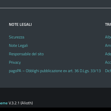
NOTE LEGALI
TR
Sicurezza
Alb
Note Legali
Amm
Responsabile del sito
Ade
Privacy
Acc
pagoPA – Obblighi pubblicazione ex art. 36 D.Lgs. 33/13
Dic
V.3.2.1 (Alioth)
heme