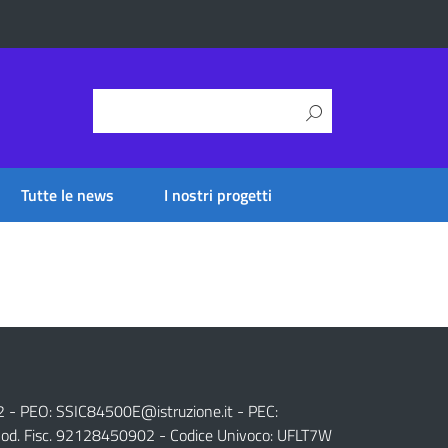
Tutte le news
I nostri progetti
2 - PEO:
SSIC84500E@istruzione.it
- PEC:
od. Fisc. 92128450902 - Codice Univoco: UFLT7W