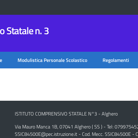
 Statale n. 3
e
Modulistica Personale Scolastico
Regolamenti
ISTITUTO COMPRENSIVO STATALE N°3 - Alghero
Via Mauro Manca 1B, 07041 Alghero ( SS ) - Tel: 07997545
SSIC84500E@pec.istruzione.it
- Cod. Mecc. SSIC84500E - C