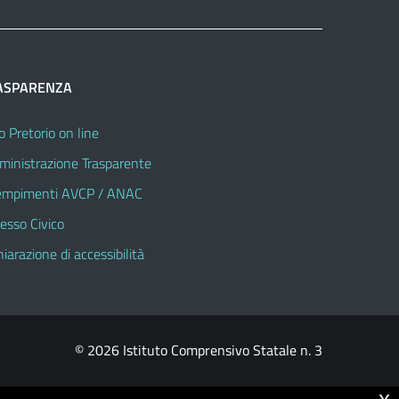
ASPARENZA
o Pretorio on line
inistrazione Trasparente
mpimenti AVCP / ANAC
esso Civico
hiarazione di accessibilità
© 2026 Istituto Comprensivo Statale n. 3
x