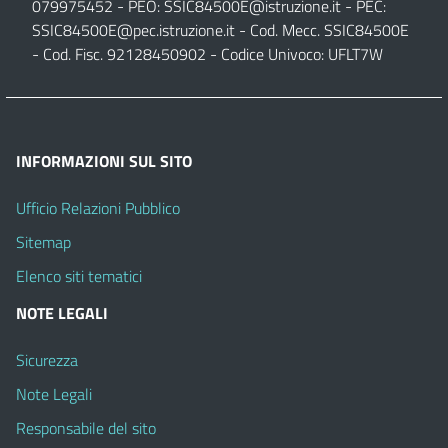
079975452 - PEO:
SSIC84500E@istruzione.it
- PEC:
SSIC84500E@pec.istruzione.it
- Cod. Mecc. SSIC84500E
- Cod. Fisc. 92128450902 - Codice Univoco: UFLT7W
INFORMAZIONI SUL SITO
Ufficio Relazioni Pubblico
Sitemap
Elenco siti tematici
NOTE LEGALI
Sicurezza
Note Legali
Responsabile del sito