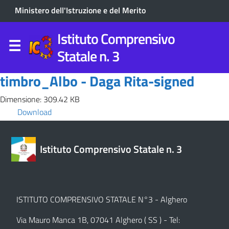
Ministero dell'Istruzione e del Merito
Istituto Comprensivo
Statale n. 3
timbro_Albo - Daga Rita-signed
Dimensione: 309.42 KB
Download
Istituto Comprensivo Statale n. 3
ISTITUTO COMPRENSIVO STATALE N°3 - Alghero
Via Mauro Manca 1B, 07041 Alghero ( SS ) - Tel: