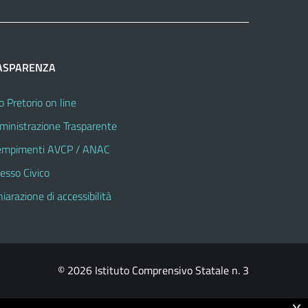
ASPARENZA
o Pretorio on line
inistrazione Trasparente
mpimenti AVCP / ANAC
esso Civico
hiarazione di accessibilità
© 2026 Istituto Comprensivo Statale n. 3
x