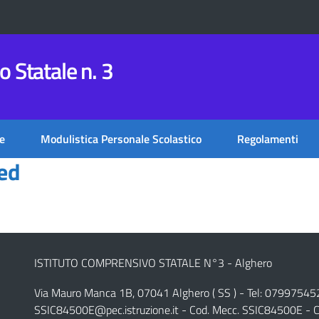
 Statale n. 3
e
Modulistica Personale Scolastico
Regolamenti
ed
ISTITUTO COMPRENSIVO STATALE N°3 - Alghero
Via Mauro Manca 1B, 07041 Alghero ( SS ) - Tel: 07997545
SSIC84500E@pec.istruzione.it
- Cod. Mecc. SSIC84500E - C