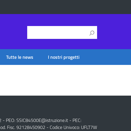
Tutte le news
I nostri progetti
2 - PEO:
SSIC84500E@istruzione.it
- PEC:
od. Fisc. 92128450902 - Codice Univoco: UFLT7W