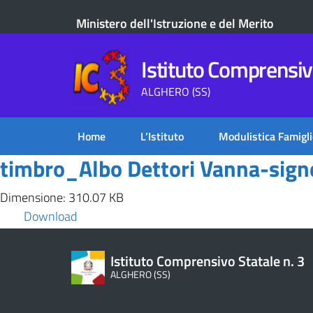
Ministero dell'Istruzione e del Merito
Istituto Comprensivo
ALGHERO (SS)
Home
L’Istituto
Modulistica Famigli
timbro_Albo Dettori Vanna-sign
Dimensione: 310.07 KB
Download
Istituto Comprensivo Statale n. 3
ALGHERO (SS)