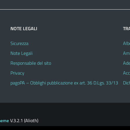
NOTE LEGALI
TR
Sicurezza
Alb
Note Legali
Amm
Responsabile del sito
Ade
Privacy
Acc
pagoPA – Obblighi pubblicazione ex art. 36 D.Lgs. 33/13
Dic
V.3.2.1 (Alioth)
heme