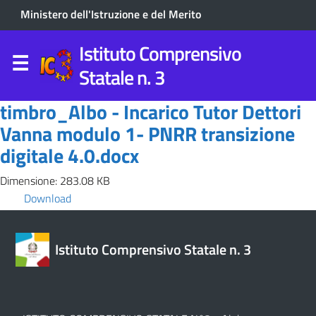
Ministero dell'Istruzione e del Merito
Istituto Comprensivo
Statale n. 3
timbro_Albo - Incarico Tutor Dettori
Vanna modulo 1- PNRR transizione
digitale 4.0.docx
Dimensione: 283.08 KB
Download
Istituto Comprensivo Statale n. 3