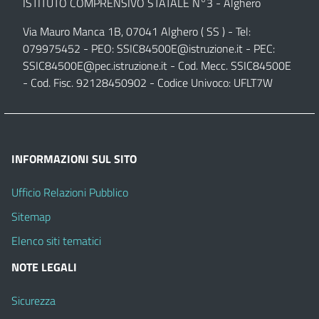
ISTITUTO COMPRENSIVO STATALE N°3 - Alghero
Via Mauro Manca 1B, 07041 Alghero ( SS ) - Tel:
079975452 - PEO:
SSIC84500E@istruzione.it
- PEC:
SSIC84500E@pec.istruzione.it
- Cod. Mecc. SSIC84500E
- Cod. Fisc. 92128450902 - Codice Univoco: UFLT7W
INFORMAZIONI SUL SITO
Ufficio Relazioni Pubblico
Sitemap
Elenco siti tematici
NOTE LEGALI
Sicurezza