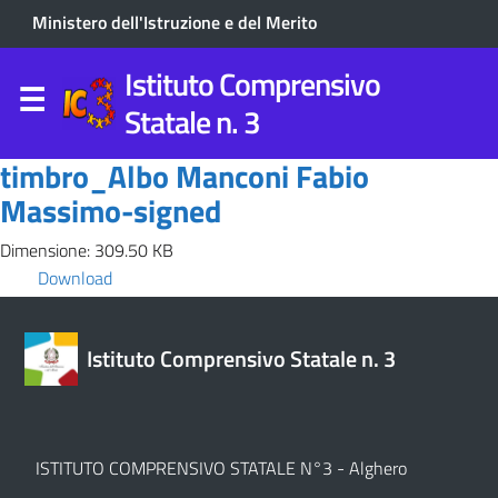
Ministero dell'Istruzione e del Merito
Istituto Comprensivo
Statale n. 3
timbro_Albo Manconi Fabio
Massimo-signed
Dimensione: 309.50 KB
Download
Istituto Comprensivo Statale n. 3
ISTITUTO COMPRENSIVO STATALE N°3 - Alghero