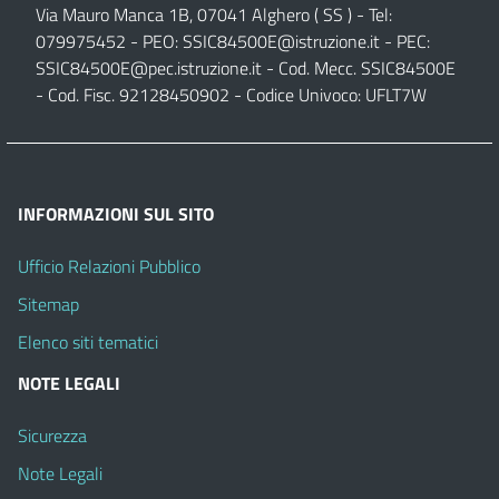
Via Mauro Manca 1B, 07041 Alghero ( SS ) - Tel:
079975452 - PEO:
SSIC84500E@istruzione.it
- PEC:
SSIC84500E@pec.istruzione.it
- Cod. Mecc. SSIC84500E
- Cod. Fisc. 92128450902 - Codice Univoco: UFLT7W
INFORMAZIONI SUL SITO
Ufficio Relazioni Pubblico
Sitemap
Elenco siti tematici
NOTE LEGALI
Sicurezza
Note Legali