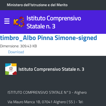
Ministero dell'Istruzione e del Merito
Istituto Comprensivo
Statale n. 3
timbro_Albo Pinna Simone-signed
Dimensione: 309.43 KB
Download
Istituto Comprensivo Statale n. 3
ISTITUTO COMPRENSIVO STATALE N°3 - Alghero
Via Mauro Manca 1B, 07041 Alghero ( SS ) - Tel: