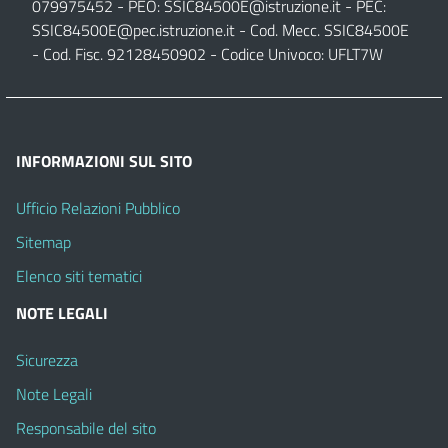
079975452 - PEO:
SSIC84500E@istruzione.it
- PEC:
SSIC84500E@pec.istruzione.it
- Cod. Mecc. SSIC84500E
- Cod. Fisc. 92128450902 - Codice Univoco: UFLT7W
INFORMAZIONI SUL SITO
Ufficio Relazioni Pubblico
Sitemap
Elenco siti tematici
NOTE LEGALI
Sicurezza
Note Legali
Responsabile del sito