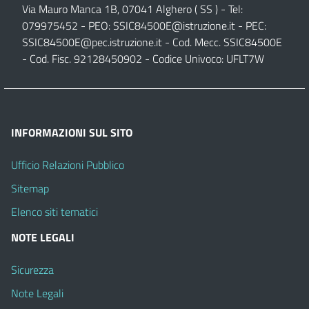
Via Mauro Manca 1B, 07041 Alghero ( SS ) - Tel:
079975452 - PEO:
SSIC84500E@istruzione.it
- PEC:
SSIC84500E@pec.istruzione.it
- Cod. Mecc. SSIC84500E
- Cod. Fisc. 92128450902 - Codice Univoco: UFLT7W
INFORMAZIONI SUL SITO
Ufficio Relazioni Pubblico
Sitemap
Elenco siti tematici
NOTE LEGALI
Sicurezza
Note Legali