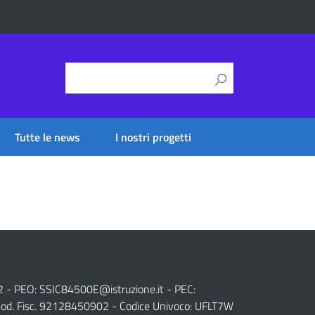
Tutte le news
I nostri progetti
2 - PEO:
SSIC84500E@istruzione.it
- PEC:
od. Fisc. 92128450902 - Codice Univoco: UFLT7W