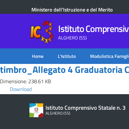
Ministero dell'Istruzione e del Merito
Istituto Comprensivo
ALGHERO (SS)
Home
L’Istituto
Modulistica Famigli
timbro_Allegato 4 Graduatori
Dimensione: 238.61 KB
Download
Istituto Comprensivo Statale n. 3
ALGHERO (SS)