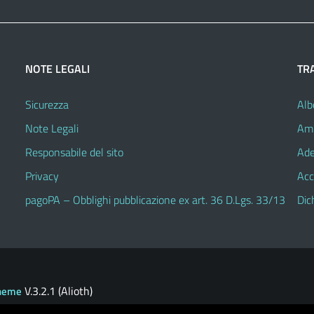
NOTE LEGALI
TR
Sicurezza
Alb
Note Legali
Amm
Responsabile del sito
Ade
Privacy
Acc
pagoPA – Obblighi pubblicazione ex art. 36 D.Lgs. 33/13
Dic
V.3.2.1 (Alioth)
heme