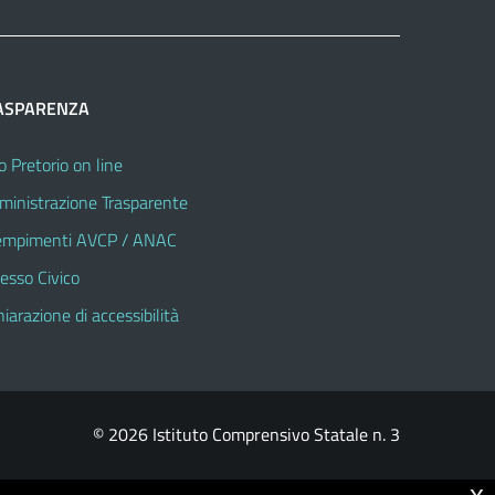
ASPARENZA
o Pretorio on line
inistrazione Trasparente
mpimenti AVCP / ANAC
esso Civico
hiarazione di accessibilità
© 2026 Istituto Comprensivo Statale n. 3
x