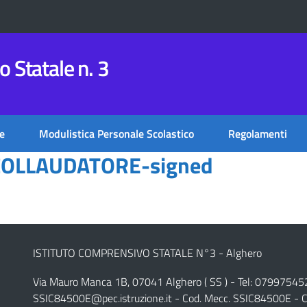
 Statale n. 3
e
Modulistica Personale Scolastico
Regolamenti
a COLLAUDATORE-signed
ISTITUTO COMPRENSIVO STATALE N°3 - Alghero
Via Mauro Manca 1B, 07041 Alghero ( SS ) - Tel: 07997545
SSIC84500E@pec.istruzione.it
- Cod. Mecc. SSIC84500E - C