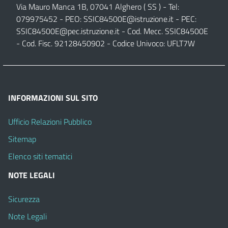
Via Mauro Manca 1B, 07041 Alghero ( SS ) - Tel:
079975452 - PEO:
SSIC84500E@istruzione.it
- PEC:
SSIC84500E@pec.istruzione.it
- Cod. Mecc. SSIC84500E
- Cod. Fisc. 92128450902 - Codice Univoco: UFLT7W
INFORMAZIONI SUL SITO
Ufficio Relazioni Pubblico
Sitemap
Elenco siti tematici
NOTE LEGALI
Sicurezza
Note Legali