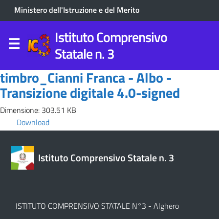
Ministero dell'Istruzione e del Merito
Istituto Comprensivo
Statale n. 3
timbro_Cianni Franca - Albo -
Transizione digitale 4.0-signed
Dimensione: 303.51 KB
Download
Istituto Comprensivo Statale n. 3
ISTITUTO COMPRENSIVO STATALE N°3 - Alghero