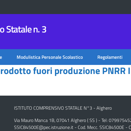
 Statale n. 3
e
Modulistica Personale Scolastico
Regolamenti
prodotto fuori produzione PNRR
ISTITUTO COMPRENSIVO STATALE N°3 - Alghero
Via Mauro Manca 1B, 07041 Alghero ( SS ) - Tel: 07997545
SSIC84500E@pec.istruzione.it
- Cod. Mecc. SSIC84500E - C