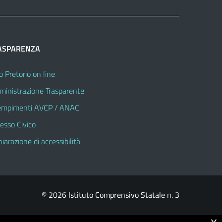
ASPARENZA
o Pretorio on line
inistrazione Trasparente
mpimenti AVCP / ANAC
esso Civico
hiarazione di accessibilità
© 2026 Istituto Comprensivo Statale n. 3
x