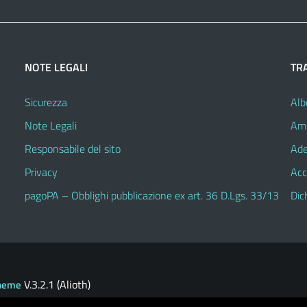
NOTE LEGALI
TR
Sicurezza
Alb
Note Legali
Amm
Responsabile del sito
Ade
Privacy
Acc
pagoPA – Obblighi pubblicazione ex art. 36 D.Lgs. 33/13
Dic
V.3.2.1 (Alioth)
heme