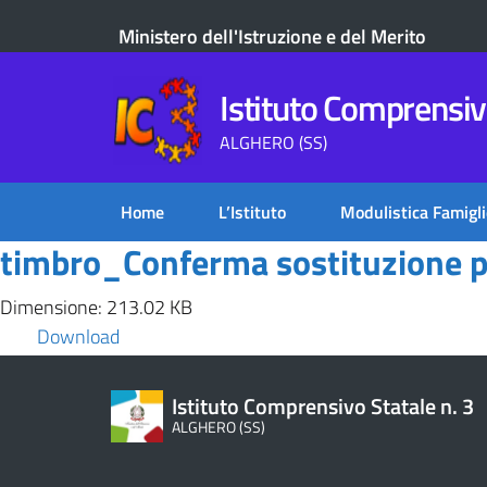
Ministero dell'Istruzione e del Merito
Istituto Comprensivo
ALGHERO (SS)
Home
L’Istituto
Modulistica Famigli
timbro_Conferma sostituzione 
Dimensione: 213.02 KB
Download
Istituto Comprensivo Statale n. 3
ALGHERO (SS)