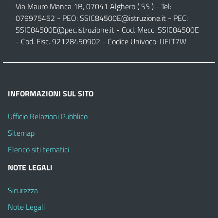
Via Mauro Manca 1B, 07041 Alghero ( SS ) - Tel:
079975452 - PEO:
SSIC84500E@istruzione.it
- PEC:
SSIC84500E@pec.istruzione.it
- Cod. Mecc. SSIC84500E
- Cod. Fisc. 92128450902 - Codice Univoco: UFLT7W
INFORMAZIONI SUL SITO
Ufficio Relazioni Pubblico
Sitemap
Elenco siti tematici
NOTE LEGALI
Sicurezza
Note Legali