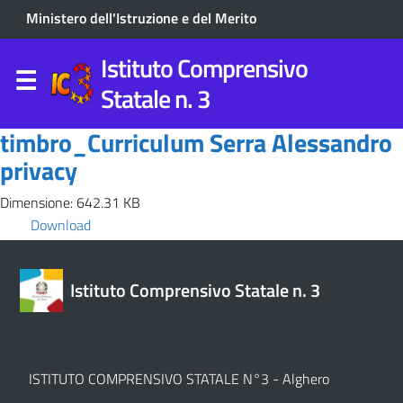
Ministero dell'Istruzione e del Merito
Istituto Comprensivo
Statale n. 3
timbro_Curriculum Serra Alessandro
privacy
Dimensione: 642.31 KB
Download
Istituto Comprensivo Statale n. 3
ISTITUTO COMPRENSIVO STATALE N°3 - Alghero