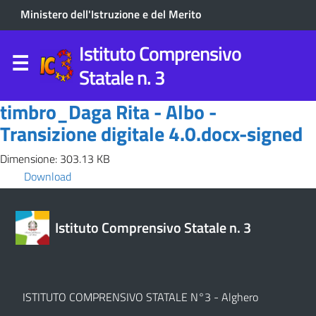
Ministero dell'Istruzione e del Merito
Istituto Comprensivo
Statale n. 3
timbro_Daga Rita - Albo -
Transizione digitale 4.0.docx-signed
Dimensione: 303.13 KB
Download
Istituto Comprensivo Statale n. 3
ISTITUTO COMPRENSIVO STATALE N°3 - Alghero