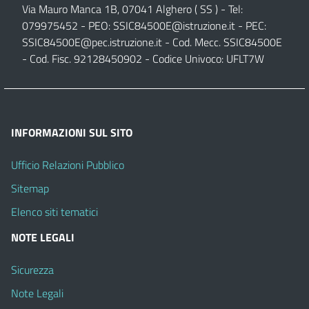
Via Mauro Manca 1B, 07041 Alghero ( SS ) - Tel:
079975452 - PEO:
SSIC84500E@istruzione.it
- PEC:
SSIC84500E@pec.istruzione.it
- Cod. Mecc. SSIC84500E
- Cod. Fisc. 92128450902 - Codice Univoco: UFLT7W
INFORMAZIONI SUL SITO
Ufficio Relazioni Pubblico
Sitemap
Elenco siti tematici
NOTE LEGALI
Sicurezza
Note Legali