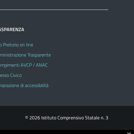
ASPARENZA
o Pretorio on line
inistrazione Trasparente
mpimenti AVCP / ANAC
esso Civico
hiarazione di accessibilità
© 2026 Istituto Comprensivo Statale n. 3
x