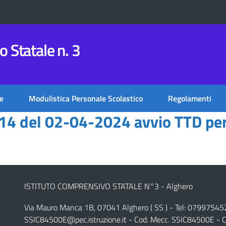
 Statale n. 3
e
Modulistica Personale Scolastico
Regolamenti
14 del 02-04-2024 avvio TTD per 
ISTITUTO COMPRENSIVO STATALE N°3 - Alghero
Via Mauro Manca 1B, 07041 Alghero ( SS ) - Tel: 07997545
SSIC84500E@pec.istruzione.it
- Cod. Mecc. SSIC84500E - C