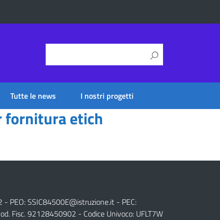
Tutte le news
I nostri progetti
fornitura etich
2 - PEO:
SSIC84500E@istruzione.it
- PEC:
od. Fisc. 92128450902 - Codice Univoco: UFLT7W