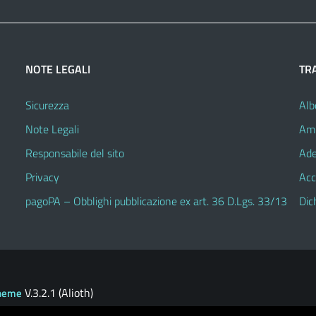
NOTE LEGALI
TR
Sicurezza
Alb
Note Legali
Amm
Responsabile del sito
Ade
Privacy
Acc
pagoPA – Obblighi pubblicazione ex art. 36 D.Lgs. 33/13
Dic
V.3.2.1 (Alioth)
heme