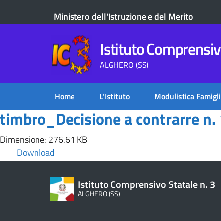
Ministero dell'Istruzione e del Merito
Istituto Comprensivo
ALGHERO (SS)
Home
L’Istituto
Modulistica Famigli
timbro_Decisione a contrarre n. 
Dimensione: 276.61 KB
Download
Istituto Comprensivo Statale n. 3
ALGHERO (SS)