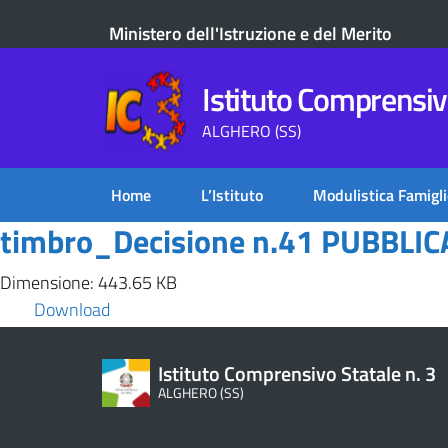
Ministero dell'Istruzione e del Merito
Istituto Comprensivo
ALGHERO (SS)
Home
L’Istituto
Modulistica Famigli
timbro_Decisione n.41 PUBBLI
Dimensione: 443.65 KB
Download
Istituto Comprensivo Statale n. 3
ALGHERO (SS)