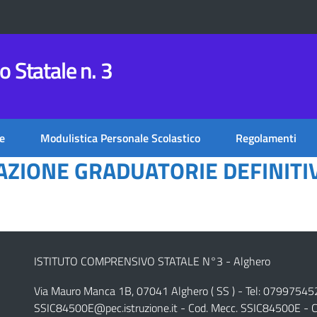
 Statale n. 3
e
Modulistica Personale Scolastico
Regolamenti
CAZIONE GRADUATORIE DEFINITI
ISTITUTO COMPRENSIVO STATALE N°3 - Alghero
Via Mauro Manca 1B, 07041 Alghero ( SS ) - Tel: 07997545
SSIC84500E@pec.istruzione.it
- Cod. Mecc. SSIC84500E - C