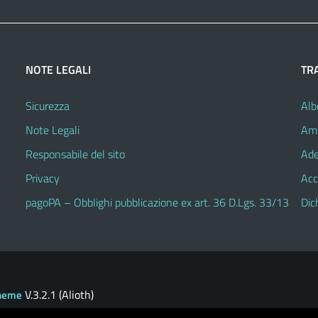
NOTE LEGALI
TR
Sicurezza
Alb
Note Legali
Amm
Responsabile del sito
Ade
Privacy
Acc
pagoPA – Obblighi pubblicazione ex art. 36 D.Lgs. 33/13
Dic
V.3.2.1 (Alioth)
heme