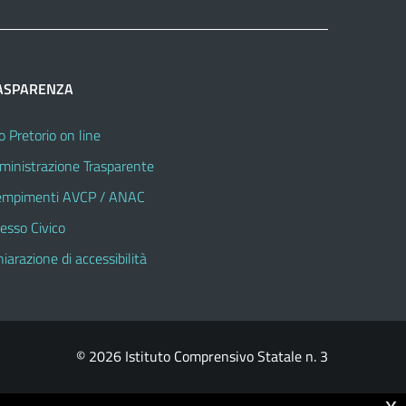
ASPARENZA
o Pretorio on line
inistrazione Trasparente
mpimenti AVCP / ANAC
esso Civico
hiarazione di accessibilità
© 2026 Istituto Comprensivo Statale n. 3
x