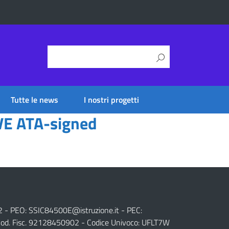
Tutte le news
I nostri progetti
VE ATA-signed
2 - PEO:
SSIC84500E@istruzione.it
- PEC:
od. Fisc. 92128450902 - Codice Univoco: UFLT7W