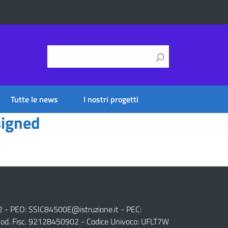
Tutte le news
I nostri progetti
igned
2 - PEO:
SSIC84500E@istruzione.it
- PEC:
od. Fisc. 92128450902 - Codice Univoco: UFLT7W