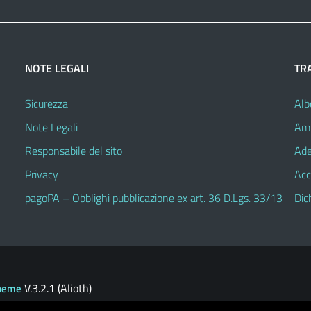
NOTE LEGALI
TR
Sicurezza
Alb
Note Legali
Amm
Responsabile del sito
Ade
Privacy
Acc
pagoPA – Obblighi pubblicazione ex art. 36 D.Lgs. 33/13
Dic
V.3.2.1 (Alioth)
heme