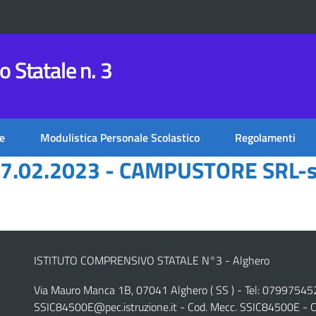
 Statale n. 3
e
Modulistica Personale Scolastico
Regolamenti
7.02.2023 - CAMPUSTORE SRL-s
ISTITUTO COMPRENSIVO STATALE N°3 - Alghero
Via Mauro Manca 1B, 07041 Alghero ( SS ) - Tel: 07997545
SSIC84500E@pec.istruzione.it
- Cod. Mecc. SSIC84500E - C