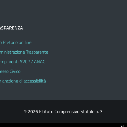
ASPARENZA
o Pretorio on line
inistrazione Trasparente
mpimenti AVCP / ANAC
esso Civico
hiarazione di accessibilità
© 2026 Istituto Comprensivo Statale n. 3
x