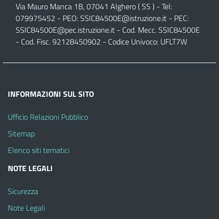
Via Mauro Manca 1B, 07041 Alghero ( SS ) - Tel:
079975452 - PEO:
SSIC84500E@istruzione.it
- PEC:
SSIC84500E@pec.istruzione.it
- Cod. Mecc. SSIC84500E
- Cod. Fisc. 92128450902 - Codice Univoco: UFLT7W
INFORMAZIONI SUL SITO
Ufficio Relazioni Pubblico
Sitemap
Elenco siti tematici
NOTE LEGALI
Sicurezza
Note Legali