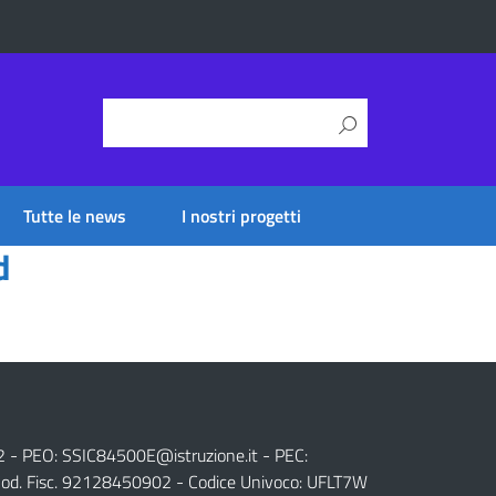
Tutte le news
I nostri progetti
d
2 - PEO:
SSIC84500E@istruzione.it
- PEC:
od. Fisc. 92128450902 - Codice Univoco: UFLT7W