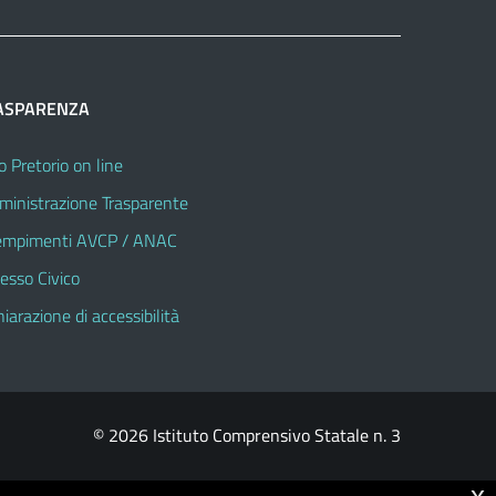
ASPARENZA
o Pretorio on line
inistrazione Trasparente
mpimenti AVCP / ANAC
esso Civico
hiarazione di accessibilità
© 2026 Istituto Comprensivo Statale n. 3
x