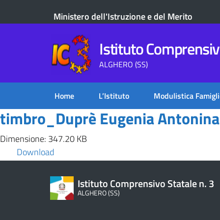
Ministero dell'Istruzione e del Merito
Istituto Comprensivo
ALGHERO (SS)
Home
L’Istituto
Modulistica Famigli
timbro_Duprè Eugenia Antonina
Dimensione: 347.20 KB
Download
Istituto Comprensivo Statale n. 3
ALGHERO (SS)