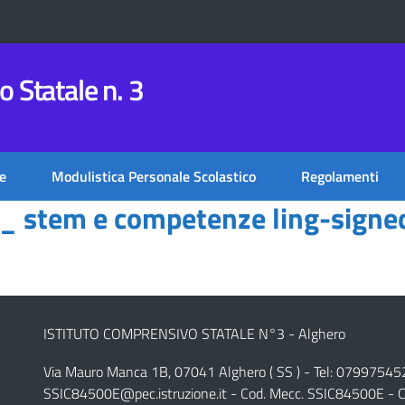
 Statale n. 3
e
Modulistica Personale Scolastico
Regolamenti
_ stem e competenze ling-signe
ISTITUTO COMPRENSIVO STATALE N°3 - Alghero
Via Mauro Manca 1B, 07041 Alghero ( SS ) - Tel: 07997545
SSIC84500E@pec.istruzione.it
- Cod. Mecc. SSIC84500E - C