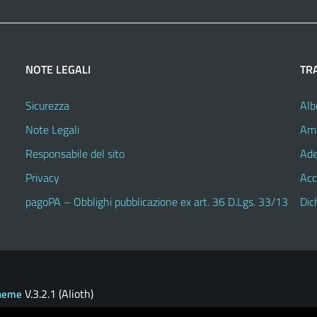
NOTE LEGALI
TR
Sicurezza
Alb
Note Legali
Amm
Responsabile del sito
Ade
Privacy
Acc
pagoPA – Obblighi pubblicazione ex art. 36 D.Lgs. 33/13
Dic
V.3.2.1 (Alioth)
heme