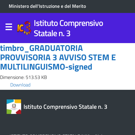
Ministero dell'Istruzione e del Merito
Istituto Comprensivo
Statale n. 3
timbro_GRADUATORIA
PROVVISORIA 3 AVVISO STEM E
MULTILINGUISMO-signed
Dimensione: 513.53 KB
Download
Istituto Comprensivo Statale n. 3