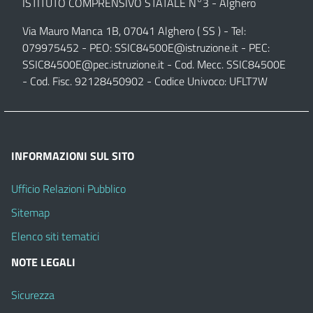
ISTITUTO COMPRENSIVO STATALE N°3 - Alghero
Via Mauro Manca 1B, 07041 Alghero ( SS ) - Tel:
079975452 - PEO:
SSIC84500E@istruzione.it
- PEC:
SSIC84500E@pec.istruzione.it
- Cod. Mecc. SSIC84500E
- Cod. Fisc. 92128450902 - Codice Univoco: UFLT7W
INFORMAZIONI SUL SITO
Ufficio Relazioni Pubblico
Sitemap
Elenco siti tematici
NOTE LEGALI
Sicurezza